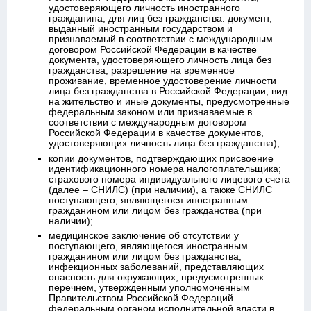
удостоверяющего личность иностранного
гражданина; для лиц без гражданства: документ,
выданный иностранным государством и
признаваемый в соответствии с международным
договором Российской Федерации в качестве
документа, удостоверяющего личность лица без
гражданства, разрешение на временное
проживание, временное удостоверение личности
лица без гражданства в Российской Федерации, вид
на жительство и иные документы, предусмотренные
федеральным законом или признаваемые в
соответствии с международным договором
Российской Федерации в качестве документов,
удостоверяющих личность лица без гражданства);
копии документов, подтверждающих присвоение
идентификационного номера налогоплательщика;
страхового номера индивидуального лицевого счета
(далее – СНИЛС) (при наличии), а также СНИЛС
поступающего, являющегося иностранным
гражданином или лицом без гражданства (при
наличии);
медицинское заключение об отсутствии у
поступающего, являющегося иностранным
гражданином или лицом без гражданства,
инфекционных заболеваний, представляющих
опасность для окружающих, предусмотренных
перечнем, утвержденным уполномоченным
Правительством Российской Федераций
федеральным органом исполнительной власти в