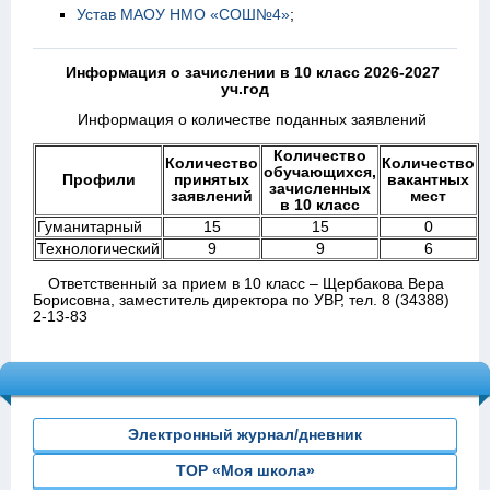
Устав МАОУ НМО «СОШ№4»
;
Информация о зачислении в 10 класс 2026-2027
уч.год
Информация о количестве поданных заявлений
Количество
Количество
Количество
обучающихся,
Профили
принятых
вакантных
зачисленных
заявлений
мест
в 10 класс
Гуманитарный
15
15
0
Технологический
9
9
6
Ответственный за прием в 10 класс – Щербакова Вера
Борисовна, заместитель директора по УВР, тел. 8 (34388)
2-13-83
Электронный журнал/дневник
ТОР «Моя школа»