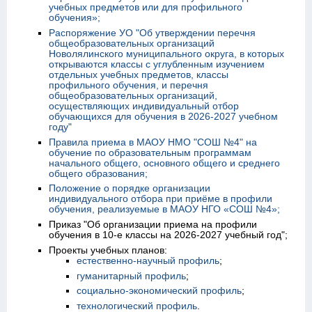
учебных предметов или для профильного
обучения»;
Распоряжение УО "Об утверждении перечня
общеобразовательных организаций
Новолялинского муниципального округа, в которых
открываются классы с углубленным изучением
отдельных учебных предметов, классы
профильного обучения, и перечня
общеобразовательных организаций,
осуществляющих индивидуальный отбор
обучающихся для обучения в 2026-2027 учебном
году"
Правила приема в МАОУ НМО "СОШ №4" на
обучение по образовательным программам
начального общего, основного общего и среднего
общего образования;
Положение о порядке организации
индивидуального отбора при приёме в профили
обучения, реализуемые в МАОУ НГО «СОШ №4»;
Приказ "Об организации приема на профили
обучения в 10-е классы на 2026-2027 учебный год";
Проекты учебных планов:
естественно-научный профиль
;
гуманитарный профиль
;
социально-экономический профиль
;
технологический профиль
.