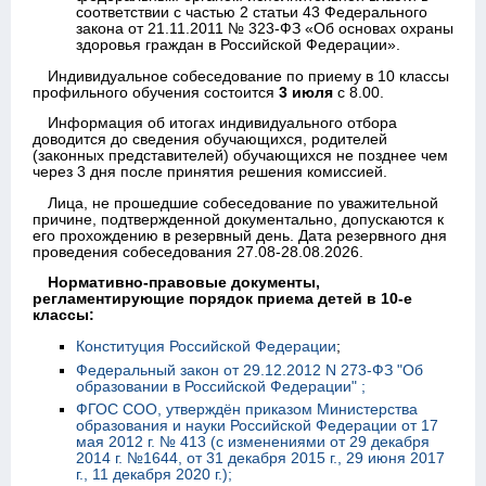
соответствии с частью 2 статьи 43 Федерального
закона от 21.11.2011 № 323-ФЗ «Об основах охраны
здоровья граждан в Российской Федерации».
Индивидуальное собеседование по приему в 10 классы
профильного обучения состоится
3 июля
с 8.00.
Информация об итогах индивидуального отбора
доводится до сведения обучающихся, родителей
(законных представителей) обучающихся не позднее чем
через 3 дня после принятия решения комиссией.
Лица, не прошедшие собеседование по уважительной
причине, подтвержденной документально, допускаются к
его прохождению в резервный день. Дата резервного дня
проведения собеседования 27.08-28.08.2026.
Нормативно-правовые документы,
регламентирующие порядок приема детей в 10-е
классы:
Конституция Российской Федерации
;
Федеральный закон от 29.12.2012 N 273-ФЗ "Об
образовании в Российской Федерации" ;
ФГОС СОО, утверждён приказом Министерства
образования и науки Российской Федерации от 17
мая 2012 г. № 413 (с изменениями от 29 декабря
2014 г. №1644, от 31 декабря 2015 г., 29 июня 2017
г., 11 декабря 2020 г.);