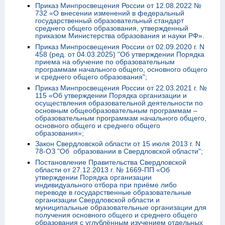
Приказ Минпросвещения России от 12.08.2022 №
732 «О внесении изменений в федеральный
государственный образовательный стандарт
среднего общего образования, утвержденный
приказом Министерства образования и науки РФ».
Приказ Минпросвещения России от 02.09.2020 г. N
458 (ред. от 04.03.2025) "Об утверждении Порядка
приема на обучение по образовательным
программам начального общего, основного общего
и среднего общего образования";
Приказ Минпросвещения России от 22.03.2021 г. №
115 «Об утверждении Порядка организации и
осуществления образовательной деятельности по
основным общеобразовательным программам –
образовательным программам начального общего,
основного общего и среднего общего
образования»;
Закон Свердловской области от 15 июля 2013 г. N
78-ОЗ "Об образовании в Свердловской области";
Постановление Правительства Свердловской
области от 27.12.2013 г. № 1669-ПП «Об
утверждении Порядка организации
индивидуального отбора при приёме либо
переводе в государственные образовательные
организации Свердловской области и
муниципальные образовательные организации для
получения основного общего и среднего общего
образования с углублённым изучением отдельных