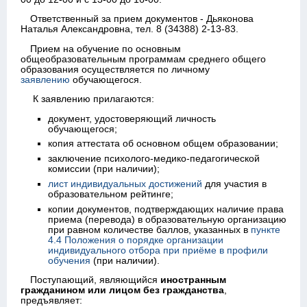
Ответственный за прием документов - Дьяконова
Наталья Александровна, тел. 8 (34388) 2-13-83.
Прием на обучение по основным
общеобразовательным программам среднего общего
образования осуществляется по личному
заявлению
обучающегося.
К заявлению прилагаются:
документ, удостоверяющий личность
обучающегося;
копия аттестата об основном общем образовании;
заключение психолого-медико-педагогической
комиссии (при наличии);
лист индивидуальных достижений
для участия в
образовательном рейтинге;
копии документов, подтверждающих наличие права
приема (перевода) в образовательную организацию
при равном количестве баллов, указанных в
пункте
4.4 Положения о порядке организации
индивидуального отбора при приёме в профили
обучения
(при наличии).
Поступающий, являющийся
иностранным
гражданином или лицом без гражданства
,
предъявляет: