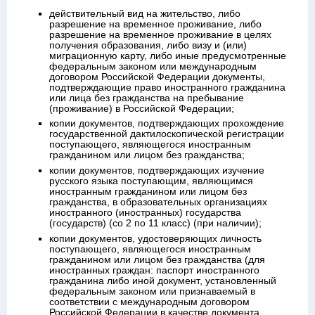
действительный вид на жительство, либо
разрешение на временное проживание, либо
разрешение на временное проживание в целях
получения образования, либо визу и (или)
миграционную карту, либо иные предусмотренные
федеральным законом или международным
договором Российской Федерации документы,
подтверждающие право иностранного гражданина
или лица без гражданства на пребывание
(проживание) в Российской Федерации;
копии документов, подтверждающих прохождение
государственной дактилоскопической регистрации
поступающего, являющегося иностранным
гражданином или лицом без гражданства;
копии документов, подтверждающих изучение
русского языка поступающим, являющимся
иностранным гражданином или лицом без
гражданства, в образовательных организациях
иностранного (иностранных) государства
(государств) (со 2 по 11 класс) (при наличии);
копии документов, удостоверяющих личность
поступающего, являющегося иностранным
гражданином или лицом без гражданства (для
иностранных граждан: паспорт иностранного
гражданина либо иной документ, установленный
федеральным законом или признаваемый в
соответствии с международным договором
Российской Федерации в качестве документа,