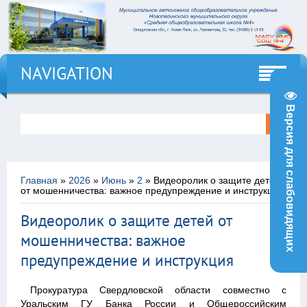
NAVIGATION
Версия для слабовидящих
Главная
»
2026
»
Июнь
»
2
» Видеоролик о защите детей
от мошенничества: важное предупреждение и инструкция
Видеоролик о защите детей от
16:15
мошенничества: важное
предупреждение и инструкция
Прокуратура Свердловской области совместно с
Уральским ГУ Банка России и Общероссийским