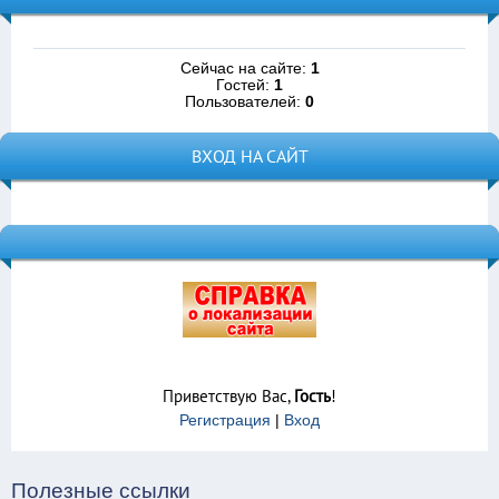
Сейчас на сайте:
1
Гостей:
1
Пользователей:
0
ВХОД НА САЙТ
Приветствую Вас
,
Гость
!
Регистрация
|
Вход
Полезные ссылки