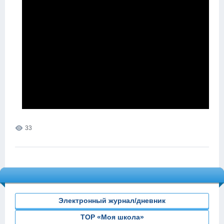
33
Электронный журнал/дневник
ТОР «Моя школа»