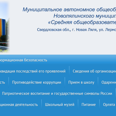
ормационная безопасность
квидация последствий его проявлений
Сведения об организаци
сть
Противодействие коррупции
Прием в школу
Одаренн
Патриотическое воспитание и государственные символы России
ционная деятельность
Школьный музей
Питание
Орлята