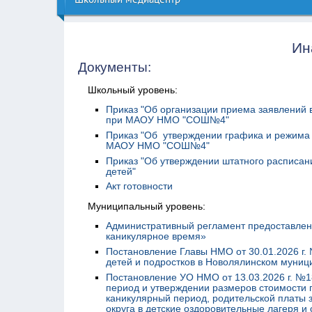
Ин
Документы:
Школьный уровень:
Приказ "Об организации приема заявлений
при МАОУ НМО "СОШ№4"
Приказ "Об утверждении графика и режима 
МАОУ НМО "СОШ№4"
Приказ "Об утверждении штатного расписан
детей"
Акт готовности
Муниципальный уровень:
Административный регламент предоставлен
каникулярное время»
Постановление Главы НМО от 30.01.2026 г.
детей и подростков в Новолялинском муници
Постановление УО НМО от 13.03.2026 г. №1
период и утверждении размеров стоимости п
каникулярный период, родительской платы 
округа в детские оздоровительные лагеря и