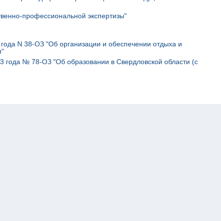
венно-профессиональной экспертизы"
 года N 38-ОЗ "Об организации и обеспечении отдыха и
и
"
3 года № 78-ОЗ "Об образовании в Свердловской области (с