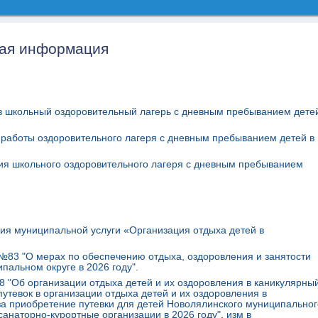
ая информация
 в школьный оздоровительный лагерь с дневным пребыванием дете
работы оздоровительного лагеря с дневным пребыванием детей в
ия школьного оздоровительного лагеря с дневным пребыванием
ия муниципальной услуги «Организация отдыха детей в
 №83 "О мерах по обеспечению отдыха, оздоровления и занятости
пальном округе в 2026 году".
8 "Об организации отдыха детей и их оздоровления в каникулярны
утевок в организации отдыха детей и их оздоровления в
за приобретение путевки для детей Новолялинского муниципальног
 санаторно-курортные организации в 2026 году"
,
изм в