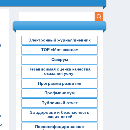
Электронный журнал/дневник
й
ТОР «Моя школа»
Сферум
Независимая оценка качества
оказания услуг
Программа развития
Профминимум
Публичный отчет
За здоровье и безопасность
й
наших детей
о
Персонифицированное