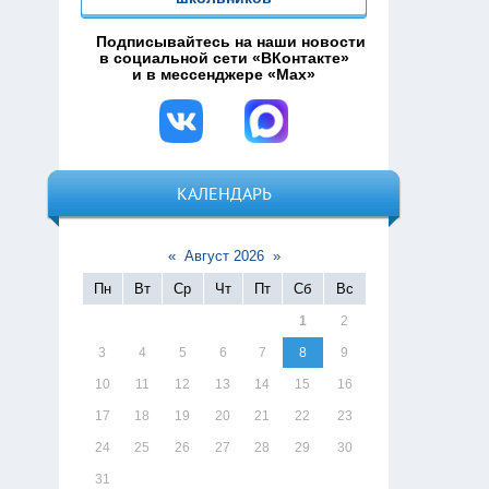
Подписывайтесь на наши новости
в социальной сети «ВКонтакте»
и в мессенджере «Max»
КАЛЕНДАРЬ
«
Август 2026
»
Пн
Вт
Ср
Чт
Пт
Сб
Вс
1
2
3
4
5
6
7
8
9
10
11
12
13
14
15
16
17
18
19
20
21
22
23
24
25
26
27
28
29
30
31