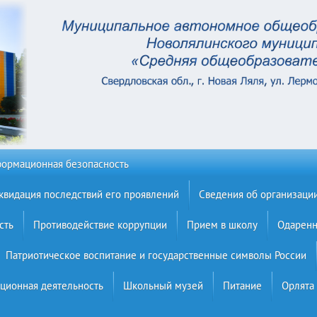
ормационная безопасность
квидация последствий его проявлений
Сведения об организаци
сть
Противодействие коррупции
Прием в школу
Одаренн
Патриотическое воспитание и государственные символы России
ционная деятельность
Школьный музей
Питание
Орлята