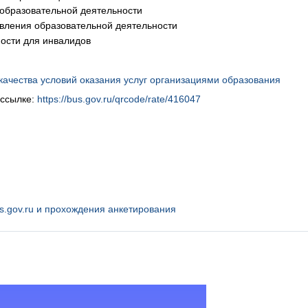
 образовательной деятельности
твления образовательной деятельности
ности для инвалидов
ачества условий оказания услуг организациями образования
 ссылке:
https://bus.gov.ru/qrcode/rate/416047
s.gov.ru и прохождения анкетирования