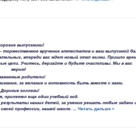
орогие выпускники!
 – торжественное вручение аттестатов и ваш выпускной ба
ательных, впереди вас ждет новый этап жизни. Пришло вре
ые цели. Учитесь, дерзайте и будьте счастливы. Мы в вас
верим!
важаемые родители!
нимание, за желание и готовность быть вместе с нами.
Дорогие коллеги!
я, пролетел еще один учебный год.
за результаты наших детей, за умение решать любые задачи 
 своей профессии, нашей школе.
...
Читать дальше »