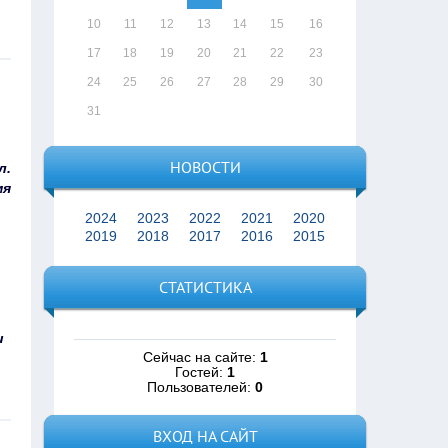
10
11
12
13
14
15
16
17
18
19
20
21
22
23
24
25
26
27
28
29
30
31
НОВОСТИ
л.
мя
2024
2023
2022
2021
2020
2019
2018
2017
2016
2015
СТАТИСТИКА
и
Сейчас на сайте:
1
Гостей:
1
Пользователей:
0
ВХОД НА САЙТ