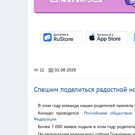
11
01.08.2026
Спешим поделиться радостной н
В этом году команда наших родителей приняла 
Конкурс проводится
Российским обществом 
Федерации
Более 7 000 заявок подали в этом году родител
По результатам конкурсного отбора Грантовую 