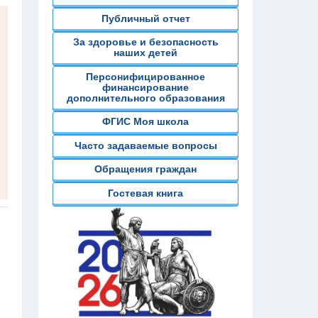
Публичный отчет
За здоровье и безопасность
наших детей
Персонифицированное
финансирование
дополнительного образования
ФГИС Моя школа
Часто задаваемые вопросы
Обращения граждан
Гостевая книга