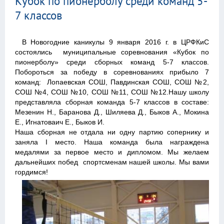
Кубок по пионерболу среди команд 5-
7 классов
В Новогодние каникулы 9 января 2016 г. в ЦРФКиС
состоялись муниципальные соревнования «Кубок по
пионерболу» среди сборных команд 5-7 классов.
Побороться за победу в соревнованиях прибыло 7
команд: Лопаевская СОШ, Павдинская СОШ, СОШ №2,
СОШ №4, СОШ №10, СОШ №11, СОШ №12.Нашу школу
представляла сборная команда 5-7 классов в составе:
Мезенин Н., Баранова Д., Шиляева Д., Быков А., Мокина
Е., Игнатоваич Е., Быков И.
Наша сборная не отдала ни одну партию сопернику и
заняла I место. Наша команда была награждена
медалями за первое место и дипломом. Мы желаем
дальнейших побед спортсменам нашей школы. Мы вами
гордимся!