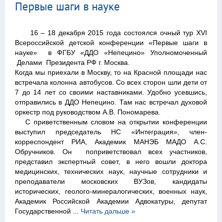
Первые шаги в науке
16 – 18 декабря 2015 года состоялся очный тур ХVI
Всероссийской детской конференции «Первые шаги в
науке» в ФГБУ «ДДО «Непецино» Уполномоченный
Делами Президента РФ г. Москва.
Когда мы приехали в Москву, то на Красной площади нас
встречала колонна автобусов. Со всех сторон шли дети от
7 до 14 лет со своими наставниками. Удобно усевшись,
отправились в ДДО Непецино. Там нас встречал духовой
оркестр под руководством А.В. Пономарева.
С приветственным словом на открытии конференции
выступил председатель НС «Интеграция», член-
корреспондент РИА, Академик МАНЭБ МАДО А.С.
Обручников. Он поприветствовал всех участников,
представил экспертный совет, в него вошли доктора
медицинских, технических наук, научные сотрудники и
преподаватели московских ВУЗов, кандидаты
исторических, геолого-минералогических, военных наук,
Академик Российской Академии Адвокатуры, депутат
Государственной
...
Читать дальше »