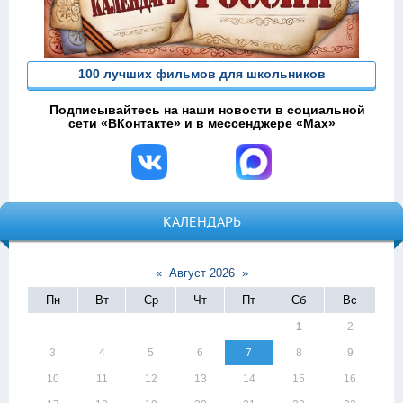
100 лучших фильмов для школьников
Подписывайтесь на наши новости в социальной
сети «ВКонтакте» и в мессенджере «Max»
КАЛЕНДАРЬ
«
Август 2026
»
Пн
Вт
Ср
Чт
Пт
Сб
Вс
1
2
3
4
5
6
7
8
9
10
11
12
13
14
15
16