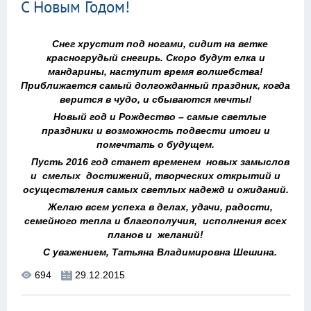
С Новым Годом!
Снег хрустит под ногами, сидит на ветке
красногрудый снегирь. Скоро будут елка и
мандарины, наступит время волшебства!
Приближается самый долгожданный праздник, когда
верится в чудо, и сбываются мечты!
Новый год и Рождество – самые светлые
праздники и возможность подвести итоги и
помечтать о будущем.
Пусть 2016 год станет временем новых замыслов
и смелых достижений, творческих открытий и
осуществления самых светлых надежд и ожиданий.
Желаю всем успеха в делах, удачи, радости,
семейного тепла и благополучия, исполнения всех
планов и желаний!
С уважением, Татьяна Владимировна Шешина.
694
29.12.2015