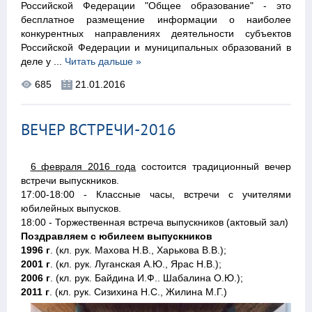
Российской Федерации "Общее образование" - это
бесплатное размещение информации о наиболее
конкурентных направлениях деятельности субъектов
Российской Федерации и муниципальных образований в
деле у
...
Читать дальше »
685
21.01.2016
ВЕЧЕР ВСТРЕЧИ-2016
6 февраля 2016 года
состоится традиционный вечер
встречи выпускников.
17:00-18:00 - Классные часы, встречи с учителями
юбилейных выпусков.
18:00 - Торжественная встреча выпускников (актовый зал)
Поздравляем с юбилеем выпускников
1996 г
. (кл. рук. Махова Н.В., Харькова В.В.);
2001 г
. (кл. рук. Луганская А.Ю., Ярас Н.В.);
2006 г
. (кл. рук. Байдина И.Ф.. Шабалина О.Ю.);
2011 г
. (кл. рук. Сизихина Н.С., Жилина М.Г.)