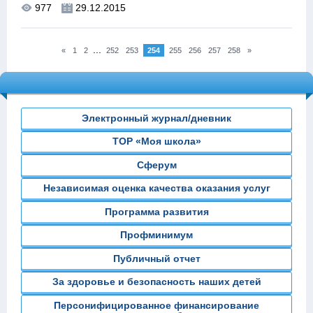
977
29.12.2015
...
«
1
2
252
253
254
255
256
257
258
»
Электронный журнал/дневник
ТОР «Моя школа»
Сферум
Независимая оценка качества оказания услуг
Программа развития
Профминимум
Публичный отчет
За здоровье и безопасность наших детей
Персонифицированное финансирование