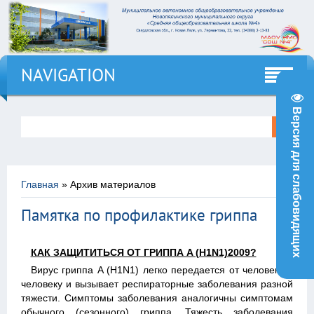
NAVIGATION
Версия для слабовидящих
Главная
»
Архив материалов
Памятка по профилактике гриппа
КАК ЗАЩИТИТЬСЯ ОТ ГРИППА A (H1N1)2009?
Вирус гриппа A (H1N1) легко передается от человека к
человеку и вызывает респираторные заболевания разной
тяжести. Симптомы заболевания аналогичны симптомам
обычного (сезонного) гриппа. Тяжесть заболевания